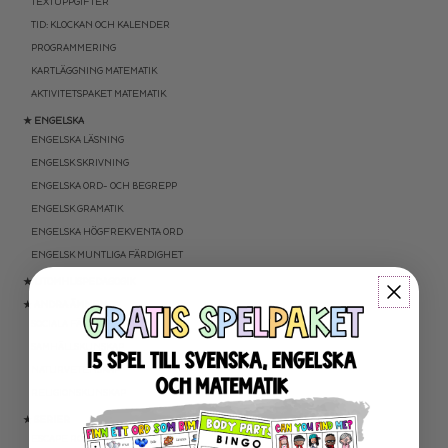
TEXTUPPGIFTER
TID: KLOCKAN OCH KALENDER
PROGRAMMERING
KARTLÄGGNING MATEMATIK
AKTIVITETSPAKET MATEMATIK
★ ENGELSKA
ENGELSKA LÄSNING
ENGELSK SKRIVNING
ENGELSKA ORD- OCH BEGREPP
ENGELSK GRAMATIK
ENGELSKA HÖGFREKVENTA ORD
ENGELSK MUNTLIGA FÄRDIGHET
★ UTOMHUSPEDAGOGIK
★ ANDRA ÄMNEN
SOCIALA FÄRDIGHETER
SAMHÄLLSKUNSKAP
NATURVETENSKAP
RELIGIONSKUNSKAP
★ SERIER
ESCAPE ROOMS