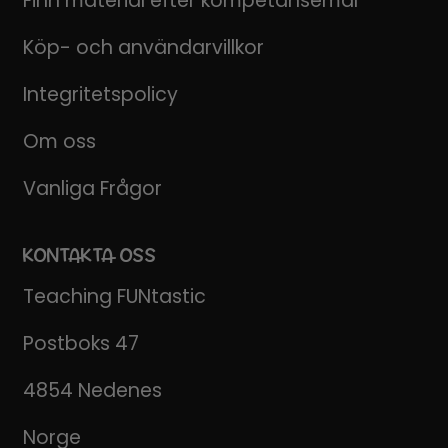
Finn material efter kompetansemål
Köp- och användarvillkor
Integritetspolicy
Om oss
Vanliga Frågor
KONTAKTA OSS
Teaching FUNtastic
Postboks 47
4854 Nedenes
Norge