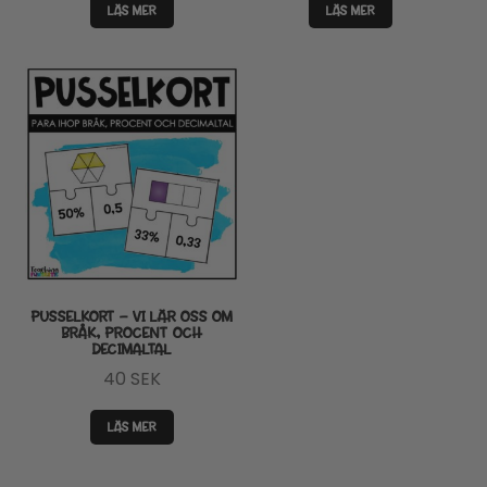
LÄS MER
LÄS MER
PUSSELKORT – VI LÄR OSS OM
BRÅK, PROCENT OCH
DECIMALTAL
40
SEK
LÄS MER