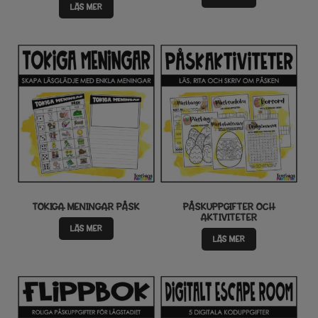
LÄS MER
TOKIGA MENINGAR PÅSK
PÅSKUPPGIFTER OCH
AKTIVITETER
LÄS MER
LÄS MER