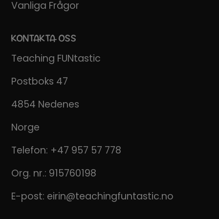
Vanliga Frågor
KONTAKTA OSS
Teaching FUNtastic
Postboks 47
4854 Nedenes
Norge
Telefon:
+47 957 57 778
Org. nr.: 915760198
E-post:
eirin@teachingfuntastic.no