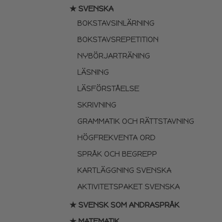
★ SVENSKA
BOKSTAVSINLÄRNING
BOKSTAVSREPETITION
NYBÖRJARTRÄNING
LÄSNING
LÄSFÖRSTÅELSE
SKRIVNING
GRAMMATIK OCH RÄTTSTAVNING
HÖGFREKVENTA ORD
SPRÅK OCH BEGREPP
KARTLÄGGNING SVENSKA
AKTIVITETSPAKET SVENSKA
★ SVENSK SOM ANDRASPRÅK
★ MATEMATIK