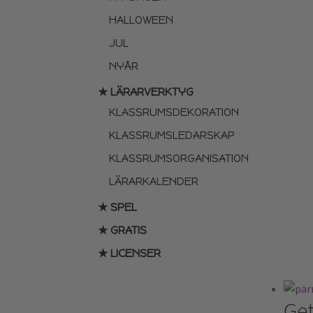
HALLOWEEN
JUL
NYÅR
★ LÄRARVERKTYG
KLASSRUMSDEKORATION
KLASSRUMSLEDARSKAP
KLASSRUMSORGANISATION
LÄRARKALENDER
★ SPEL
★ GRATIS
★ LICENSER
Get