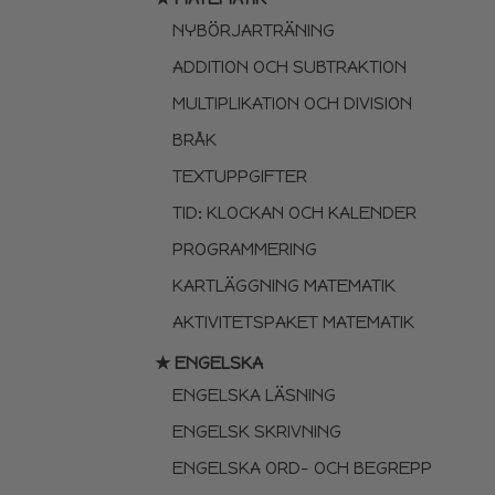
NYBÖRJARTRÄNING
ADDITION OCH SUBTRAKTION
MULTIPLIKATION OCH DIVISION
BRÅK
TEXTUPPGIFTER
TID: KLOCKAN OCH KALENDER
PROGRAMMERING
KARTLÄGGNING MATEMATIK
AKTIVITETSPAKET MATEMATIK
★ ENGELSKA
ENGELSKA LÄSNING
ENGELSK SKRIVNING
ENGELSKA ORD- OCH BEGREPP