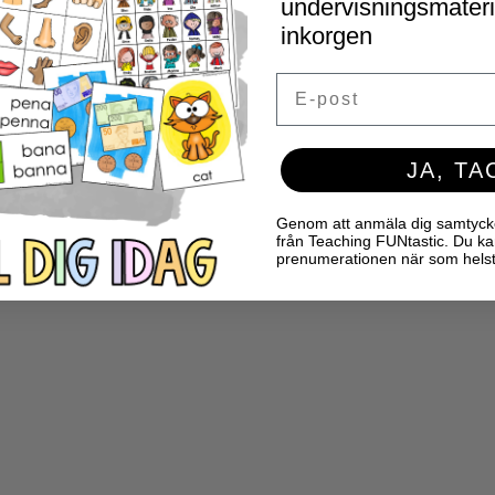
undervisningsmaterial
inkorgen
Email
JA, TA
Genom att anmäla dig samtycker 
från Teaching FUNtastic. Du ka
prenumerationen när som helst