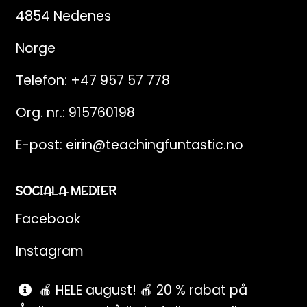
4854 Nedenes
Norge
Telefon:
+47 957 57 778
Org. nr.: 915760198
E-post:
eirin@teachingfuntastic.no
SOCIALA MEDIER
Facebook
Instagram
Pinterest
🍎 HELE august! 🍎 20 % rabat på