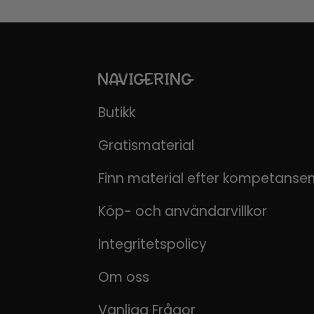
NAVIGERING
Butikk
Gratismaterial
Finn material efter kompetanse
Köp- och användarvillkor
Integritetspolicy
Om oss
Vanliga Frågor