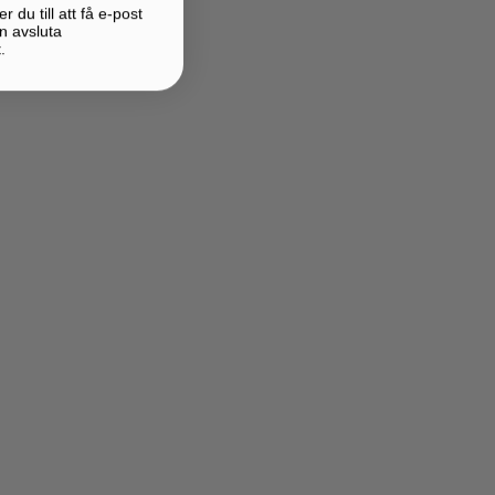
du till att få e-post
n avsluta
.