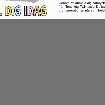
Genom att anmäla dig samtycker 
från Teaching FUNtastic. Du ka
prenumerationen när som helst