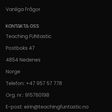
Vanliga Frågor
KONTAKTA OSS
Teaching FUNtastic
Postboks 47
4854 Nedenes
Norge
Telefon:
+47 957 57 778
Org. nr.: 915760198
E-post:
eirin@teachingfuntastic.no