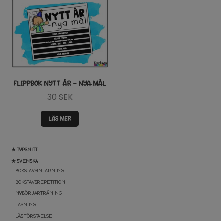
FLIPPBOK NYTT ÅR – NYA MÅL
30
SEK
LÄS MER
★ TYPSNITT
★ SVENSKA
BOKSTAVSINLÄRNING
BOKSTAVSREPETITION
NYBÖRJARTRÄNING
LÄSNING
LÄSFÖRSTÅELSE