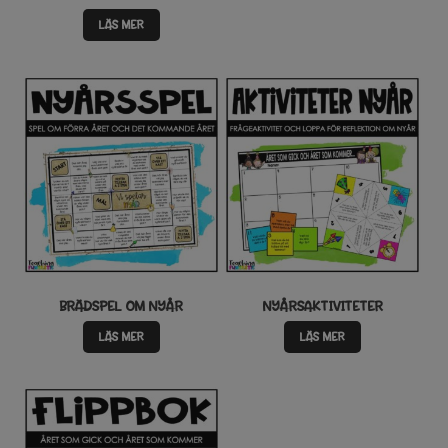
LÄS MER
BRÄDSPEL OM NYÅR
NYÅRSAKTIVITETER
LÄS MER
LÄS MER