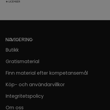
★ LICENSER
NAVIGERING
Butikk
Gratismaterial
Finn material efter kompetansemål
Köp- och användarvillkor
Integritetspolicy
Om oss