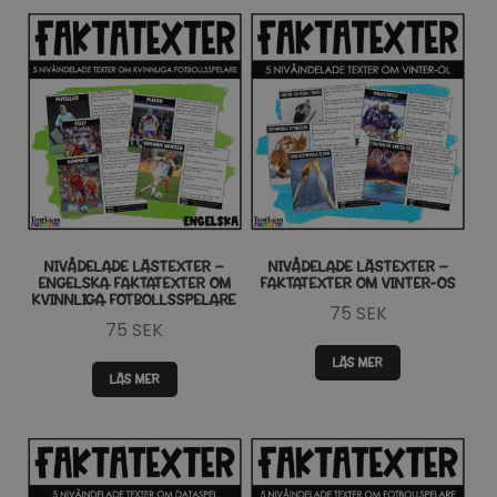
NIVÅDELADE LÄSTEXTER –
NIVÅDELADE LÄSTEXTER –
ENGELSKA FAKTATEXTER OM
FAKTATEXTER OM VINTER-OS
KVINNLIGA FOTBOLLSSPELARE
75
SEK
75
SEK
LÄS MER
LÄS MER