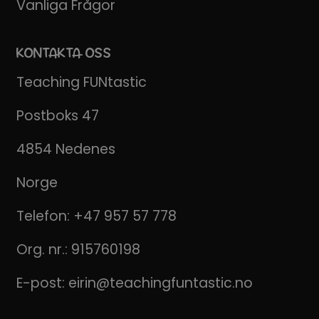
Vanliga Frågor
KONTAKTA OSS
Teaching FUNtastic
Postboks 47
4854 Nedenes
Norge
Telefon:
+47 957 57 778
Org. nr.: 915760198
E-post:
eirin@teachingfuntastic.no