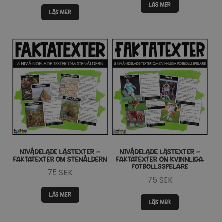
LÄS MER
LÄS MER
NIVÅDELADE LÄSTEXTER –
NIVÅDELADE LÄSTEXTER –
FAKTATEXTER OM STENÅLDERN
FAKTATEXTER OM KVINNLIGA
FOTBOLLSSPELARE
75
SEK
75
SEK
LÄS MER
LÄS MER