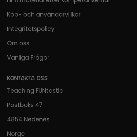
Finn material efter kompetansemål
Köp- och användarvillkor
Integritetspolicy
Om oss
Vanliga Frågor
KONTAKTA OSS
Teaching FUNtastic
Postboks 47
4854 Nedenes
Norge