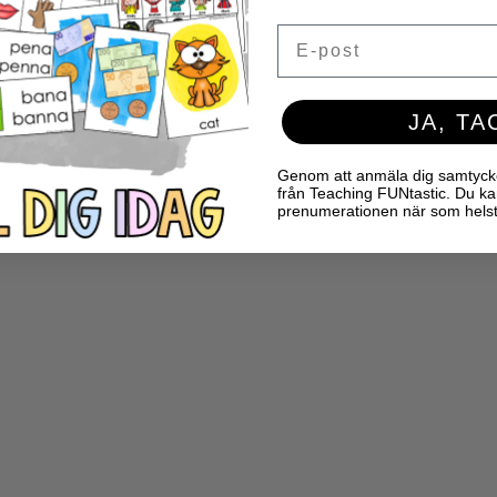
Email
JA, TA
Genom att anmäla dig samtycker 
från Teaching FUNtastic. Du ka
prenumerationen när som helst