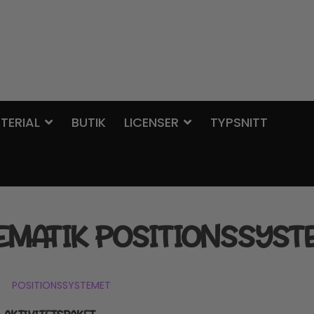
TERIAL
BUTIK
LICENSER
TYPSNITT
EMATIK POSITIONSSYST