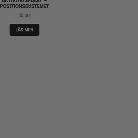
AKTIVITETSPAKET –
POSITIONSSYSTEMET
135
SEK
LÄS MER