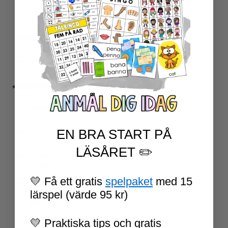
ESCAPE ROOMS
UPPGIFTSKORT SVENSKA
NIVÅINDELADE LÄSTEXTER
LÄSKORT FAKTA
VI SKRIVER
SPRÅKSPIRALEN
MATTESPIRALEN
★ SÄSONG OCH HÖGTIDER
100 SKOLDAGAR
OLYMPISKA SPELEN
SAMER
EN BRA START PÅ
PÅSK
VM I FOTBOLL
LÄSÅRET ✏️
NATIONALDAGEN 6 JUNI
TERMINSAVSLUT
💛 Få ett gratis
spelpaket
med 15
SKOLSTART
FN-DAGEN
lärspel (värde 95 kr)
HALLOWEEN
JUL
💛 Praktiska tips och gratis
NYÅR