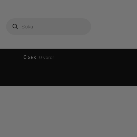
Produktsökning
0
SEK
0 varor