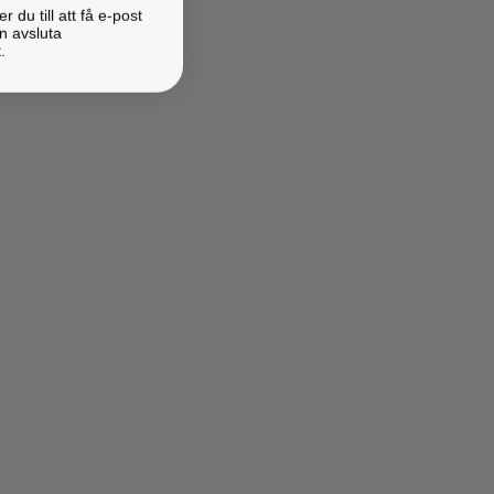
du till att få e-post
n avsluta
.