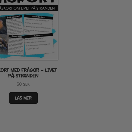
KORT MED FRÅGOR – LIVET
PÅ STRANDEN
50
SEK
LÄS MER