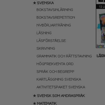
★ SVENSKA
BOKSTAVSINLÄRNING
BOKSTAVSREPETITION
NYBÖRJARTRÄNING
LÄSNING
LÄSFÖRSTÅELSE
SKRIVNING
LÄS
GRAMMATIK OCH RÄTTSTAVNING
HÖGFREKVENTA ORD
SPRÅK OCH BEGREPP
KARTLÄGGNING SVENSKA
AKTIVITETSPAKET SVENSKA
★ SVENSK SOM ANDRASPRÅK
★ MATEMATIK