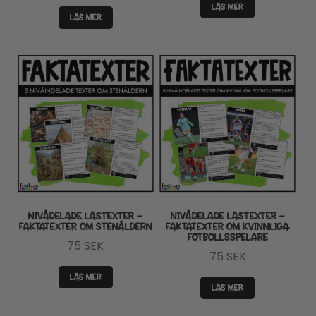
LÄS MER
LÄS MER
NIVÅDELADE LÄSTEXTER –
NIVÅDELADE LÄSTEXTER –
FAKTATEXTER OM STENÅLDERN
FAKTATEXTER OM KVINNLIGA
FOTBOLLSSPELARE
75
SEK
75
SEK
LÄS MER
LÄS MER