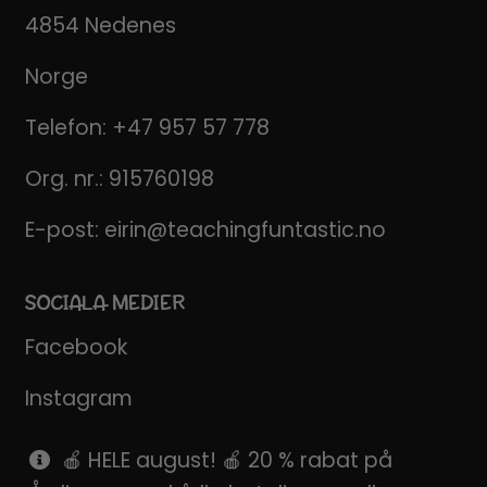
4854 Nedenes
Norge
Telefon:
+47 957 57 778
Org. nr.: 915760198
E-post:
eirin@teachingfuntastic.no
SOCIALA MEDIER
Facebook
Instagram
Pinterest
🍎 HELE august! 🍎 20 % rabat på