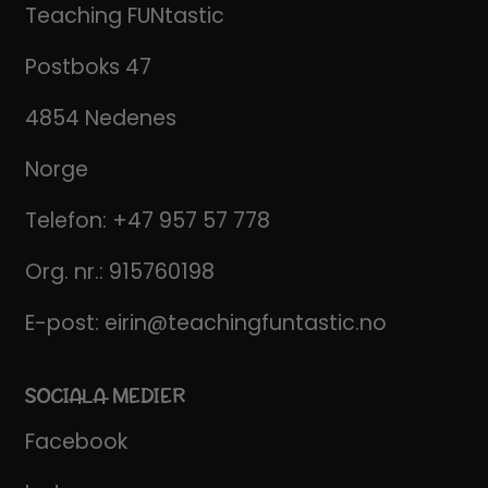
Teaching FUNtastic
Postboks 47
4854 Nedenes
Norge
Telefon:
+47 957 57 778
Org. nr.: 915760198
E-post:
eirin@teachingfuntastic.no
SOCIALA MEDIER
Facebook