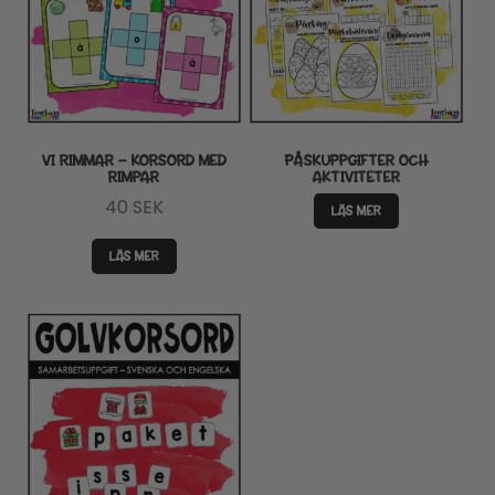
VI RIMMAR – KORSORD MED
PÅSKUPPGIFTER OCH
RIMPAR
AKTIVITETER
40
SEK
LÄS MER
LÄS MER