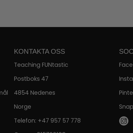
KONTAKTA OSS
SOC
Teaching FUNtastic
Fac
Postboks 47
Inst
mål
4854 Nedenes
Pinte
Norge
Sna
Telefon:
+47 957 57 778