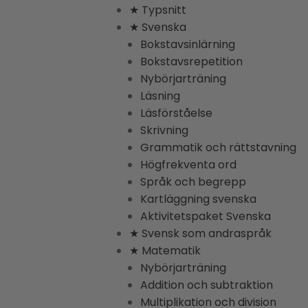
★ Typsnitt
★ Svenska
Bokstavsinlärning
Bokstavsrepetition
Nybörjarträning
Läsning
Läsförståelse
Skrivning
Grammatik och rättstavning
Högfrekventa ord
Språk och begrepp
Kartläggning svenska
Aktivitetspaket Svenska
★ Svensk som andraspråk
★ Matematik
Nybörjarträning
Addition och subtraktion
Multiplikation och division