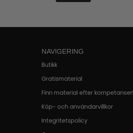
NAVIGERING
Butikk
Gratismaterial
Finn material efter kompetanse
Köp- och användarvillkor
Integritetspolicy