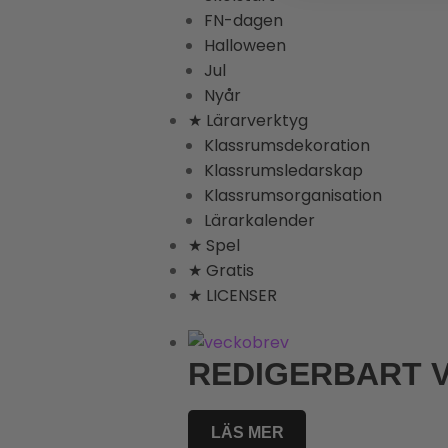
FN-dagen
Halloween
Jul
Nyår
★ Lärarverktyg
Klassrumsdekoration
Klassrumsledarskap
Klassrumsorganisation
Lärarkalender
★ Spel
★ Gratis
★ LICENSER
REDIGERBART 
LÄS MER