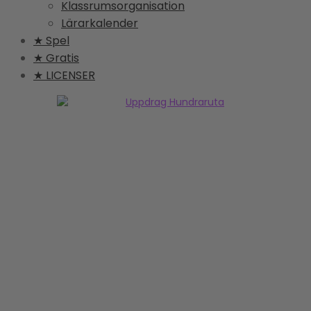
Klassrumsorganisation
Lärarkalender
★ Spel
★ Gratis
★ LICENSER