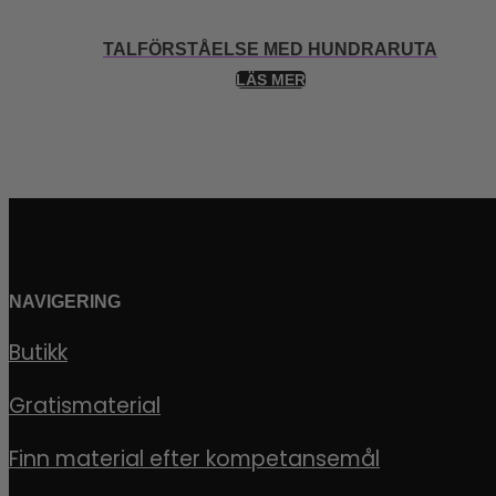
TALFÖRSTÅELSE MED HUNDRARUTA
LÄS MER
NAVIGERING
Butikk
Gratismaterial
Finn material efter kompetansemål