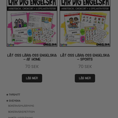
LÅT OSS LÄRA OSS ENGELSKA
LÅT OSS LÄRA OSS ENGELSKA
– AT HOME
– SPORTS
70
SEK
70
SEK
LÄS MER
LÄS MER
★ TYPSNITT
★ SVENSKA
BOKSTAVSINLÄRNING
BOKSTAVSREPETITION
NYBÖRJARTRÄNING