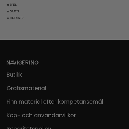
★ SPEL
★ GRATIS
★ LICENSER
NAVIGERING
Butikk
Gratismaterial
Finn material efter kompetansemål
Köp- och användarvillkor
Integritetspolicy