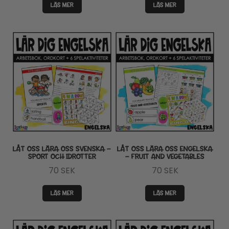
LÄS MER
LÄS MER
LÅT OSS LÄRA OSS SVENSKA –
LÅT OSS LÄRA OSS ENGELSKA
SPORT OCH IDROTTER
– FRUIT AND VEGETABLES
70
SEK
70
SEK
LÄS MER
LÄS MER