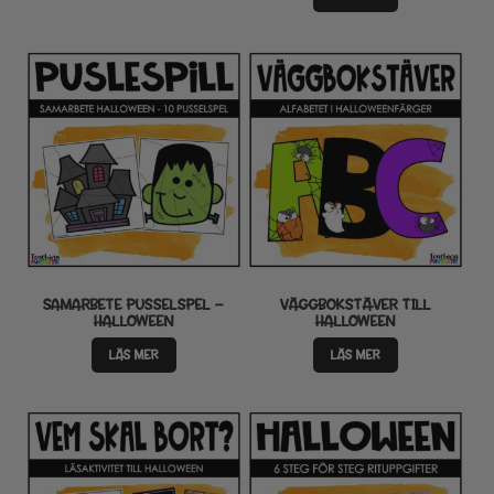
SAMARBETE PUSSELSPEL –
VÄGGBOKSTÄVER TILL
HALLOWEEN
HALLOWEEN
LÄS MER
LÄS MER