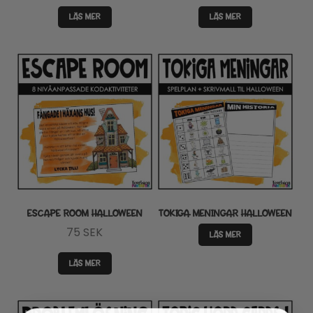
LÄS MER
LÄS MER
ESCAPE ROOM HALLOWEEN
TOKIGA MENINGAR HALLOWEEN
75
SEK
LÄS MER
LÄS MER