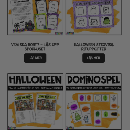
VEM SKA BORT? – LÅS UPP
HALLOWEEN STEGVISA
SPÖKHUSET
RITUPPGIFTER
LÄS MER
LÄS MER