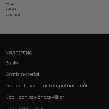
★ SPEL
★ GRATIS
★ LICENSER
NAVIGERING
Butikk
Gratismaterial
Finn material efter kompetansemål
Köp- och användarvillkor
Integritetspolicy