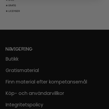
★ GRATIS
★ LICENSER
NAVIGERING
Butikk
Gratismaterial
Finn material efter kompetansemål
Köp- och användarvillkor
Integritetspolicy