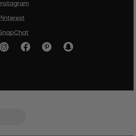
Instagram
Pinterest
SnapChat