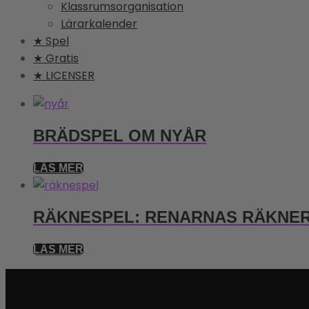
Klassrumsorganisation
Lärarkalender
★ Spel
★ Gratis
★ LICENSER
BRÄDSPEL OM NYÅR
LÄS MER
RÄKNESPEL: RENARNAS RÄKNE
LÄS MER