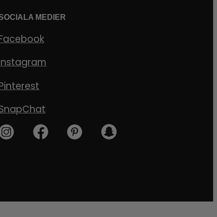
SOCIALA MEDIER
Facebook
Instagram
Pinterest
SnapChat