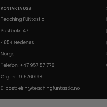
KONTAKTA OSS
Teaching FUNtastic
Postboks 47
4854 Nedenes
Norge
Telefon:
+47 957 57 778
Org. nr.: 915760198
E-post:
eirin@teachingfuntastic.no