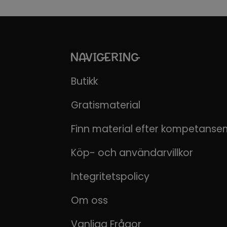
NAVIGERING
Butikk
Gratismaterial
Finn material efter kompetanse
Köp- och användarvillkor
Integritetspolicy
Om oss
Vanliga Frågor