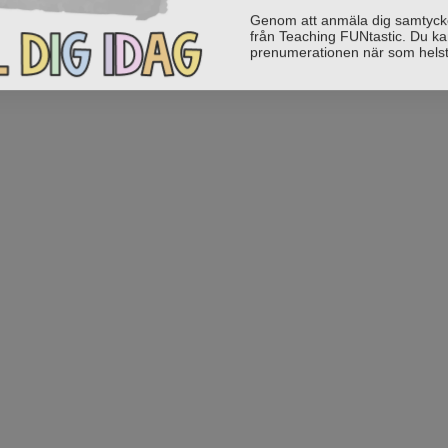
Genom att anmäla dig samtycker 
från Teaching FUNtastic. Du ka
prenumerationen när som helst