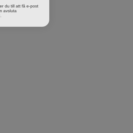
du till att få e-post
n avsluta
.