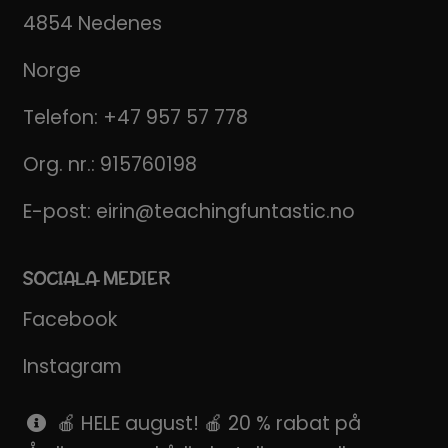
4854 Nedenes
Norge
Telefon:
+47 957 57 778
Org. nr.: 915760198
E-post:
eirin@teachingfuntastic.no
SOCIALA MEDIER
Facebook
Instagram
Pinterest
🍎 HELE august! 🍎 20 % rabat på