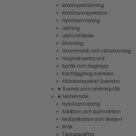
Bokstavsinlärning
Bokstavsrepetition
Nybörjarträning
Läsning
Läsförståelse
Skrivning
Grammatik och rättstavning
Högfrekventa ord
Språk och begrepp
Kartläggning svenska
Aktivitetspaket Svenska
★ Svensk som andraspråk
★ Matematik
Nybörjarträning
Addition och subtraktion
Multiplikation och division
Bråk
Textuppgifter