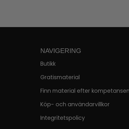
NAVIGERING
Butikk
Gratismaterial
Finn material efter kompetanse
Köp- och användarvillkor
Integritetspolicy