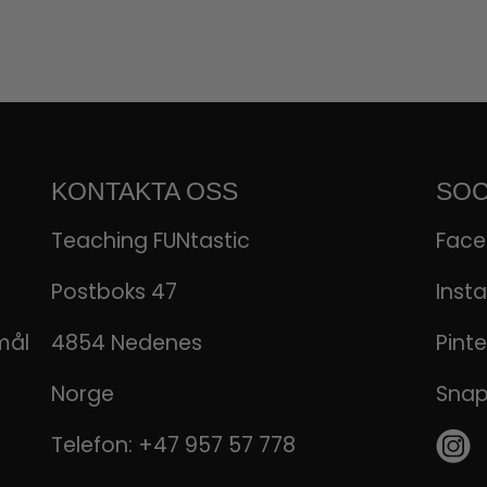
KONTAKTA OSS
SOC
Teaching FUNtastic
Fac
Postboks 47
Inst
mål
4854 Nedenes
Pinte
Norge
Sna
Telefon:
+47 957 57 778