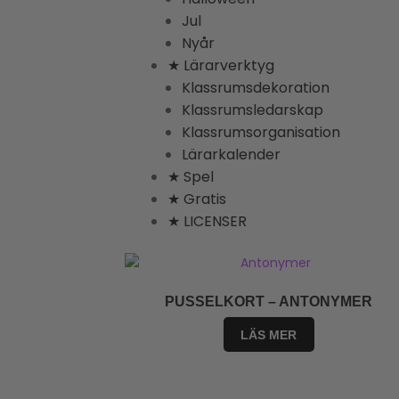
Jul
Nyår
★ Lärarverktyg
Klassrumsdekoration
Klassrumsledarskap
Klassrumsorganisation
Lärarkalender
★ Spel
★ Gratis
★ LICENSER
PUSSELKORT – ANTONYMER
LÄS MER