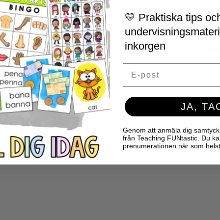
💛 Praktiska tips och
undervisningsmaterial
inkorgen
Email
JA, TA
Genom att anmäla dig samtycker 
från Teaching FUNtastic. Du ka
prenumerationen när som helst