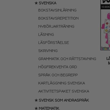
★ SVENSKA
BOKSTAVSINLÄRNING
BOKSTAVSREPETITION
NYBÖRJARTRÄNING
LÄSNING
LÄSFÖRSTÅELSE
SKRIVNING
L
GRAMMATIK OCH RÄTTSTAVNING
HÖGFREKVENTA ORD
SPRÅK OCH BEGREPP
KARTLÄGGNING SVENSKA
AKTIVITETSPAKET SVENSKA
★ SVENSK SOM ANDRASPRÅK
★ MATEMATIK