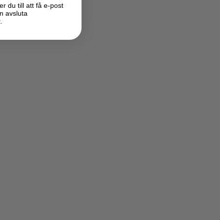
du till att få e-post
n avsluta
.