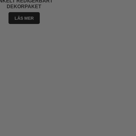
NKELT REDIGERBART
DEKORPAKET
LÄS MER