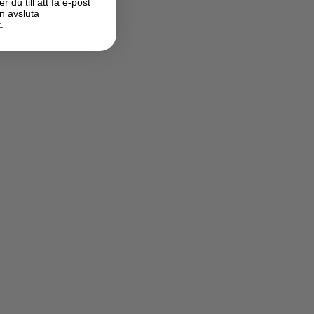
du till att få e-post
n avsluta
.