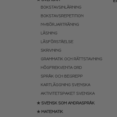
E
BOKSTAVSINLÄRNING
BOKSTAVSREPETITION
NYBÖRJARTRÄNING
LÄSNING
LÄSFÖRSTÅELSE
SKRIVNING
GRAMMATIK OCH RÄTTSTAVNING
HÖGFREKVENTA ORD
SPRÅK OCH BEGREPP
KARTLÄGGNING SVENSKA
AKTIVITETSPAKET SVENSKA
★ SVENSK SOM ANDRASPRÅK
★ MATEMATIK