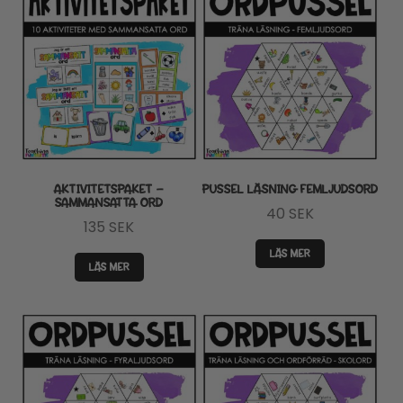
AKTIVITETSPAKET –
PUSSEL LÄSNING FEMLJUDSORD
SAMMANSATTA ORD
40
SEK
135
SEK
LÄS MER
LÄS MER