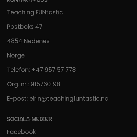
Teaching FUNtastic
Postboks 47
4854 Nedenes
Norge
Telefon:
+47 957 57 778
Org. nr.: 915760198
E-post:
eirin@teachingfuntastic.no
SOCIALA MEDIER
Facebook