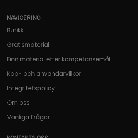
NAVIGERING
Butikk
Gratismaterial
Finn material efter kompetansemål
Köp- och användarvillkor
Integritetspolicy
Om oss
Vanliga Frågor
KONTAKTA OSS