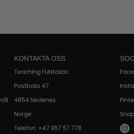
KONTAKTA OSS
SOC
Teaching FUNtastic
Fac
Postboks 47
Inst
mål
4854 Nedenes
Pinte
Norge
Sna
Telefon:
+47 957 57 778