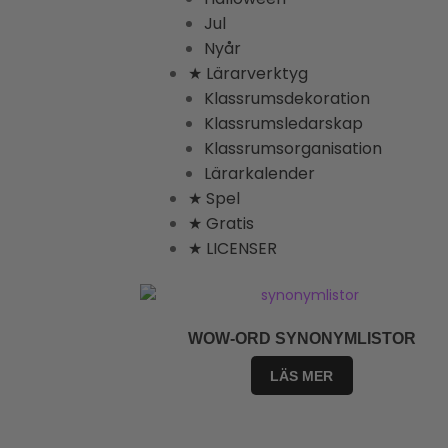
Jul
Nyår
★ Lärarverktyg
Klassrumsdekoration
Klassrumsledarskap
Klassrumsorganisation
Lärarkalender
★ Spel
★ Gratis
★ LICENSER
WOW-ORD SYNONYMLISTOR
LÄS MER