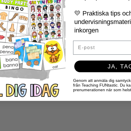
💛 Praktiska tips och
undervisningsmaterial
inkorgen
Email
JA, TA
Genom att anmäla dig samtycker 
från Teaching FUNtastic. Du ka
prenumerationen när som helst