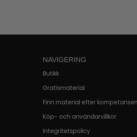
NAVIGERING
Butikk
Gratismaterial
Finn material efter kompetanse
Köp- och användarvillkor
Integritetspolicy