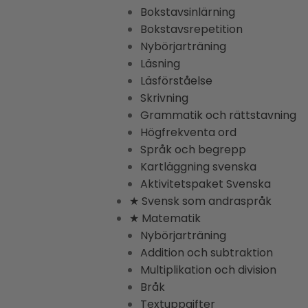
Bokstavsinlärning
Bokstavsrepetition
Nybörjarträning
Läsning
Läsförståelse
Skrivning
Grammatik och rättstavning
Högfrekventa ord
Språk och begrepp
Kartläggning svenska
Aktivitetspaket Svenska
★ Svensk som andraspråk
★ Matematik
Nybörjarträning
Addition och subtraktion
Multiplikation och division
Bråk
Textuppgifter