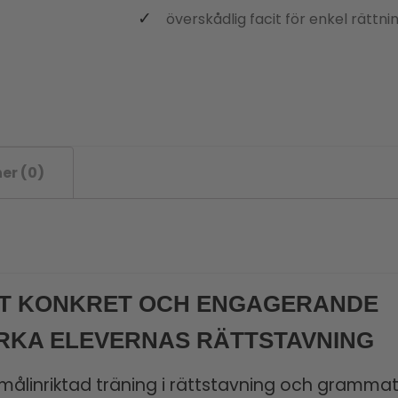
överskådlig facit för enkel rättni
er (0)
ETT KONKRET OCH ENGAGERANDE
RKA ELEVERNAS RÄTTSTAVNING
 målinriktad träning i rättstavning och gramma