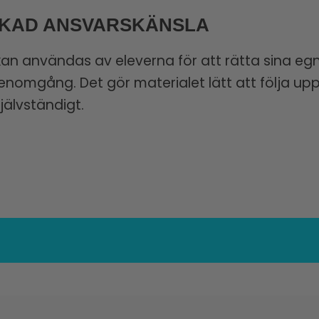
ÖKAD ANSVARSKÄNSLA
en kan användas av eleverna för att rätta sina e
omgång. Det gör materialet lätt att följa upp –
jälvständigt.