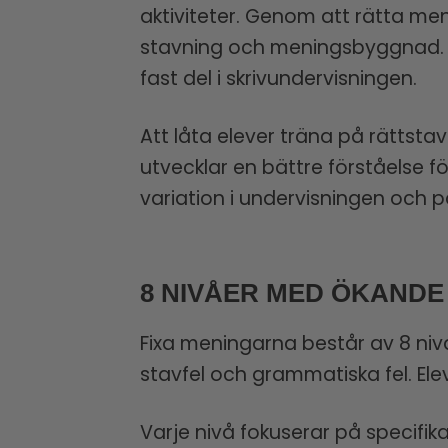
aktiviteter. Genom att rätta me
stavning och meningsbyggnad. Mat
fast del i skrivundervisningen.
Att låta elever träna på rättst
utvecklar en bättre förståelse fö
variation i undervisningen och p
8 NIVÅER MED ÖKANDE
Fixa meningarna består av 8 ni
stavfel och grammatiska fel. Ele
Varje nivå fokuserar på specifi