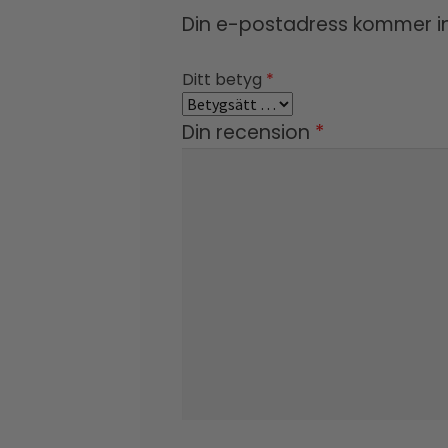
Din e-postadress kommer in
Ditt betyg
*
Din recension
*