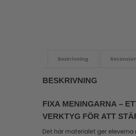
Beskrivning
Recension
BESKRIVNING
FIXA MENINGARNA – 
VERKTYG FÖR ATT STÄ
Det här materialet ger eleverna