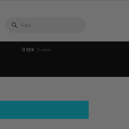
Produktsökning
0
SEK
0 varor