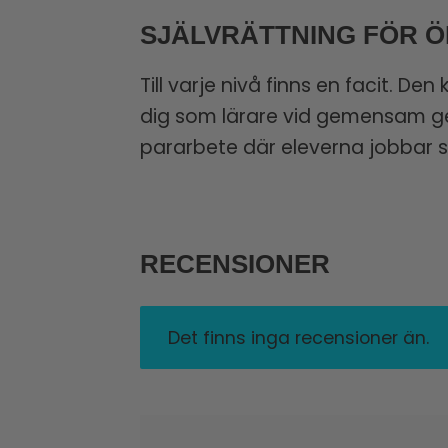
SJÄLVRÄTTNING FÖR 
Till varje nivå finns en facit. D
dig som lärare vid gemensam gen
pararbete där eleverna jobbar s
RECENSIONER
Det finns inga recensioner än.