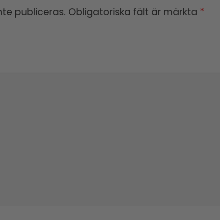
te publiceras.
Obligatoriska fält är märkta
*