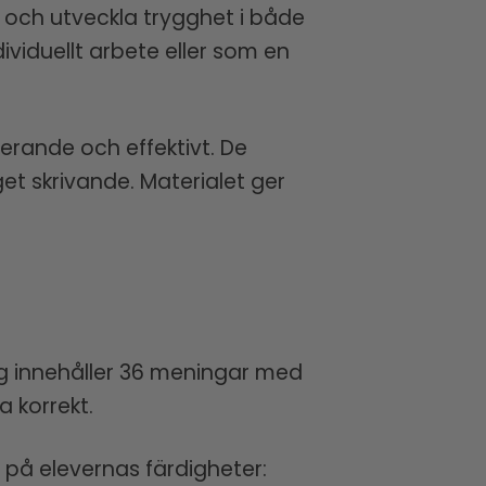
 och utveckla trygghet i både
ividuellt arbete eller som en
erande och effektivt. De
get skrivande. Materialet ger
ng innehåller 36 meningar med
a korrekt.
 på elevernas färdigheter: