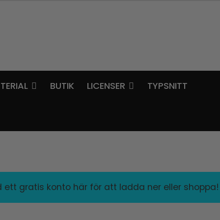
TERIAL
BUTIK
LICENSER
TYPSNITT
ett gratis konto här för att ladda ner eller shoppa!