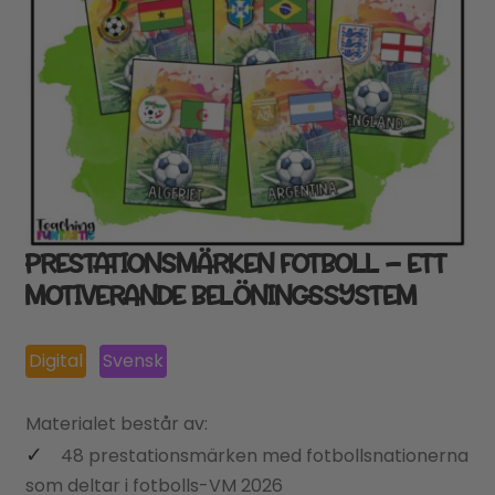
PRESTATIONSMÄRKEN FOTBOLL – ETT
MOTIVERANDE BELÖNINGSSYSTEM
Digital
Svensk
Materialet består av:
48 prestationsmärken med fotbollsnationerna
som deltar i fotbolls-VM 2026