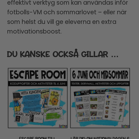
effektivt verktyg som kan användas inför
fotbolls-VM och sommarlovet – eller när
som helst du vill ge eleverna en extra
motivationsboost.
DU KANSKE OCKSÅ GILLAR …
ESCAPE ROOM TILL
LÄR DIG OM NATIONALDAGEN 6