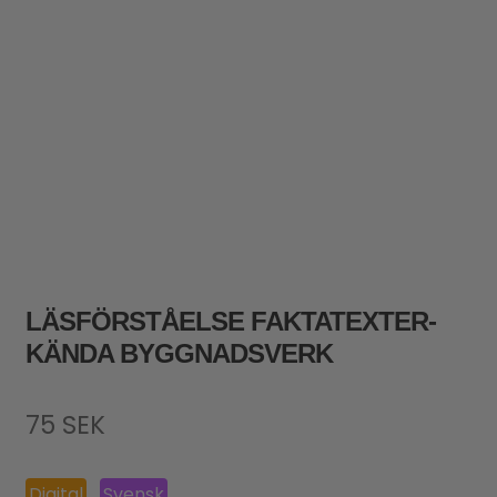
LÄSFÖRSTÅELSE FAKTATEXTER-
KÄNDA BYGGNADSVERK
75
SEK
Digital
Svensk