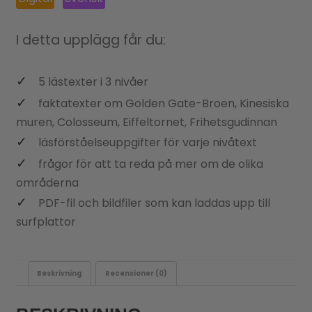
I detta upplägg får du:
5 lästexter i 3 nivåer
faktatexter om Golden Gate-Broen, Kinesiska
muren, Colosseum, Eiffeltornet, Frihetsgudinnan
läsförståelseuppgifter för varje nivåtext
frågor för att ta reda på mer om de olika
områderna
PDF-fil och bildfiler som kan laddas upp till
surfplattor
Beskrivning
Recensioner (0)