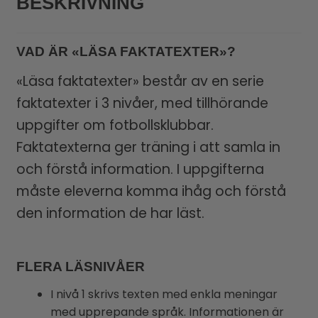
BESKRIVNING
VAD ÄR «LÄSA FAKTATEXTER»?
«Läsa faktatexter» består av en serie
faktatexter i 3 nivåer, med tillhörande
uppgifter om fotbollsklubbar.
Faktatexterna ger träning i att samla in
och förstå information. I uppgifterna
måste eleverna komma ihåg och förstå
den information de har läst.
FLERA LÄSNIVÅER
I nivå 1 skrivs texten med enkla meningar
med upprepande språk. Informationen är