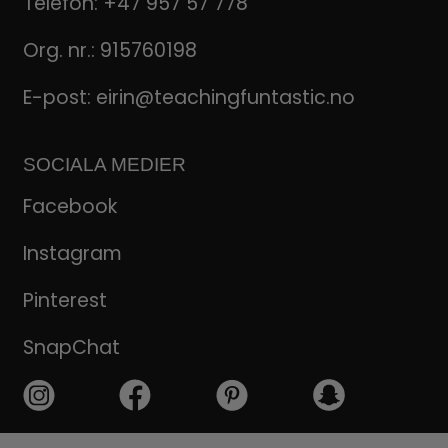
Telefon:
+47 957 57 778
Org. nr.: 915760198
E-post:
eirin@teachingfuntastic.no
SOCIALA MEDIER
Facebook
Instagram
Pinterest
SnapChat