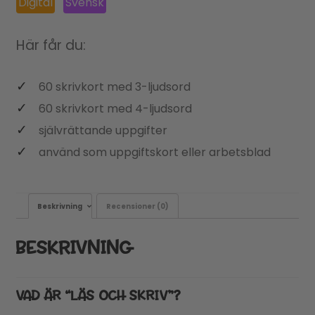
Digital
Svensk
Här får du:
60 skrivkort med 3-ljudsord
60 skrivkort med 4-ljudsord
självrättande uppgifter
använd som uppgiftskort eller arbetsblad
Beskrivning
Recensioner (0)
BESKRIVNING
VAD ÄR “LÄS OCH SKRIV”?