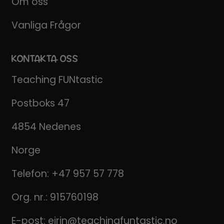
Om oss
Vanliga Frågor
KONTAKTA OSS
Teaching FUNtastic
Postboks 47
4854 Nedenes
Norge
Telefon:
+47 957 57 778
Org. nr.: 915760198
E-post:
eirin@teachingfuntastic.no