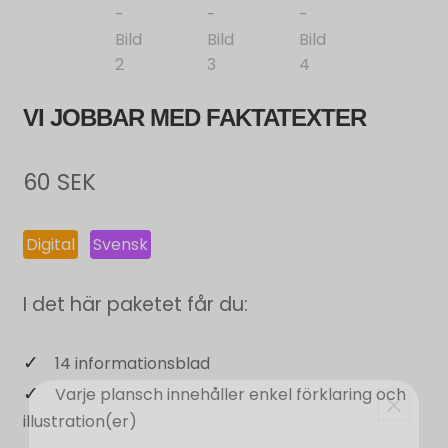
VI JOBBAR MED FAKTATEXTER
60
SEK
Digital
Svensk
I det här paketet får du:
14 informationsblad
Varje plansch innehåller enkel förklaring och
illustration(er)