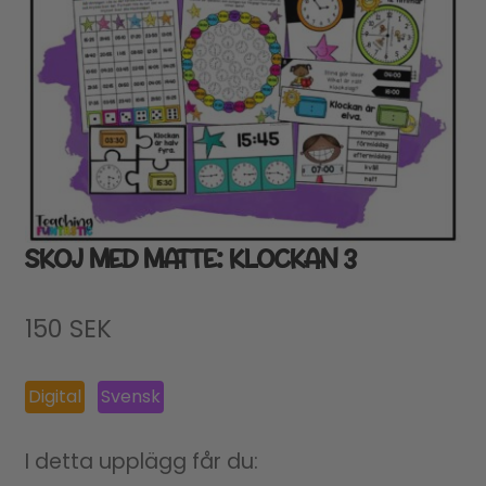
SKOJ MED MATTE: KLOCKAN 3
150
SEK
Digital
Svensk
I detta upplägg får du: