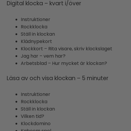
Digital klocka – kvart i/över
Instruktioner
Rockklocka
Ställ in klockan
Klädnypekort
Klockkort – Rita visare, skriv klockslaget
Jag har – vem har?
Arbetsblad – Hur mycket är klockan?
Läsa av och visa klockan – 5 minuter
Instruktioner
Rockklocka
Ställ in klockan
Vilken tid?
Klockdomino
Kaboom spel