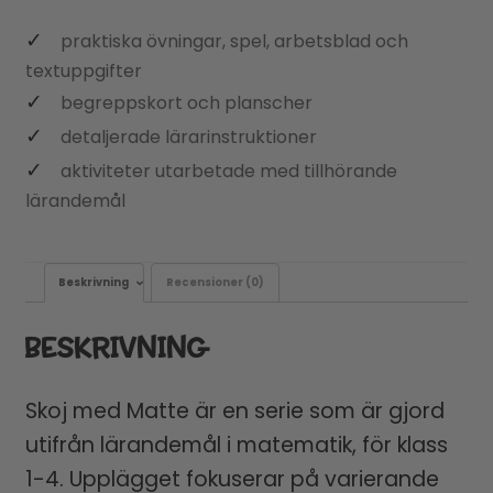
praktiska övningar, spel, arbetsblad och
textuppgifter
begreppskort och planscher
detaljerade lärarinstruktioner
aktiviteter utarbetade med tillhörande
lärandemål
Beskrivning
Recensioner (0)
BESKRIVNING
Skoj med Matte är en serie som är gjord
utifrån lärandemål i matematik, för klass
1-4. Upplägget fokuserar på varierande