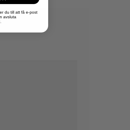
du till att få e-post
n avsluta
.