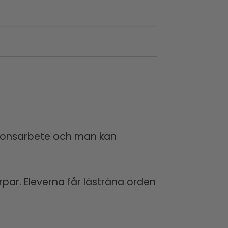
tionsarbete och man kan
rpar. Eleverna får lästräna orden