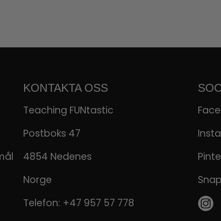
KONTAKTA OSS
SOC
Teaching FUNtastic
Fac
Postboks 47
Inst
mål
4854 Nedenes
Pinte
Norge
Sna
Telefon:
+47 957 57 778