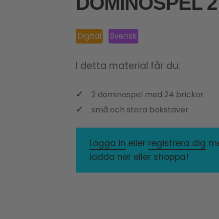
DOMINOSPEL 2
Digital
Svensk
I detta material får du:
2 dominospel med 24 brickor
små och stora bokstäver
Logga in
eller
registrera dig
med
ladda ner eller shoppa!