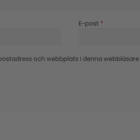
E-post
*
ostadress och webbplats i denna webbläsare ti