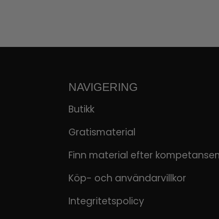
NAVIGERING
Butikk
Gratismaterial
Finn material efter kompetanse
Köp- och användarvillkor
Integritetspolicy