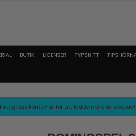
RIAL
BUTIK
LICENSER
TYPSNITT
TIPSHÖRN
ett gratis konto här för att ladda ner eller shoppa!