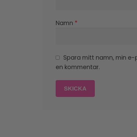
Namn
*
Spara mitt namn, min e-p
en kommentar.