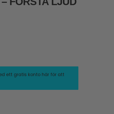
 – FÖRSTA LJUD
 ett gratis konto här för att