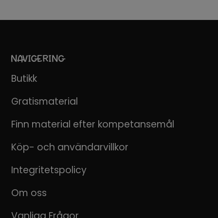
NAVIGERING
Butikk
Gratismaterial
Finn material efter kompetansemål
Köp- och användarvillkor
Integritetspolicy
Om oss
Vanliga Frågor