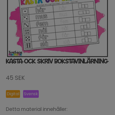
KASTA OCK SKRIV BOKSTAVINLÄRNING
45
SEK
Digital
Svensk
Detta material innehåller: