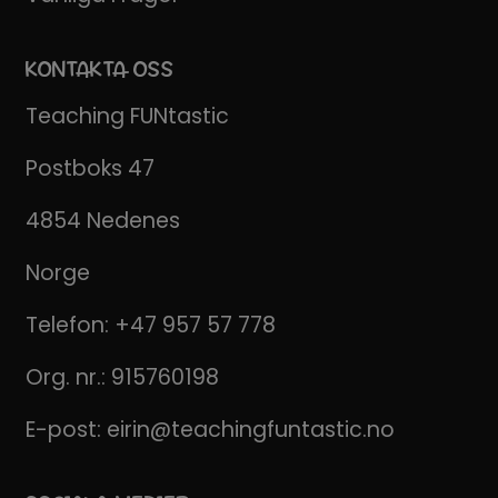
KONTAKTA OSS
Teaching FUNtastic
Postboks 47
4854 Nedenes
Norge
Telefon:
+47 957 57 778
Org. nr.: 915760198
E-post:
eirin@teachingfuntastic.no