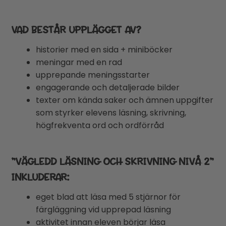
VAD BESTÅR UPPLÄGGET AV?
historier med en sida + miniböcker
meningar med en rad
upprepande meningsstarter
engagerande och detaljerade bilder
texter om kända saker och ämnen uppgifter
som styrker elevens läsning, skrivning,
högfrekventa ord och ordförråd
”VÄGLEDD LÄSNING OCH SKRIVNING NIVÅ 2”
INKLUDERAR:
eget blad att läsa med 5 stjärnor för
färgläggning vid upprepad läsning
aktivitet innan eleven börjar läsa