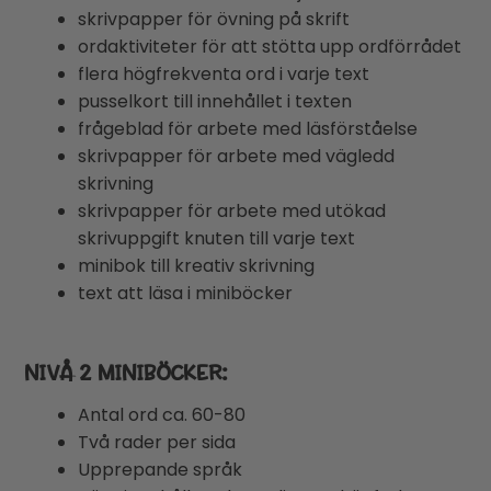
skrivpapper för övning på skrift
ordaktiviteter för att stötta upp ordförrådet
flera högfrekventa ord i varje text
pusselkort till innehållet i texten
frågeblad för arbete med läsförståelse
skrivpapper för arbete med vägledd
skrivning
skrivpapper för arbete med utökad
skrivuppgift knuten till varje text
minibok till kreativ skrivning
text att läsa i miniböcker
NIVÅ 2 MINIBÖCKER:
Antal ord ca. 60-80
Två rader per sida
Upprepande språk