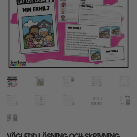
VÄGLEDD LÄSNING OCH SKRIVNING