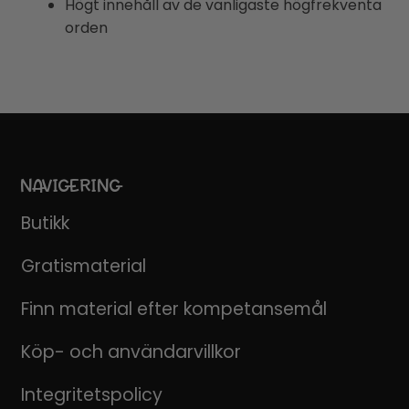
Högt innehåll av de vanligaste högfrekventa
orden
NAVIGERING
Butikk
Gratismaterial
Finn material efter kompetansemål
Köp- och användarvillkor
Integritetspolicy