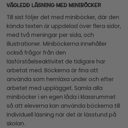
VÄGLEDD LÄSNING MED MINIBÖCKER
Till sist följer det med miniböcker, där den
kända texten är uppdelad över flera sidor,
med två meningar per sida, och
illustrationer. Miniböckerna innehåller
också frågor från den
läsförståelseaktivitet de tidigare har
arbetat med. Böckerna är fina att
använda som hemläxa under och efter
arbetet med upplägget. Samla alla
miniböcker i en egen låda i klassrummet
så att eleverna kan använda böckerna till
individuell läsning när det är lässtund på
skolan.