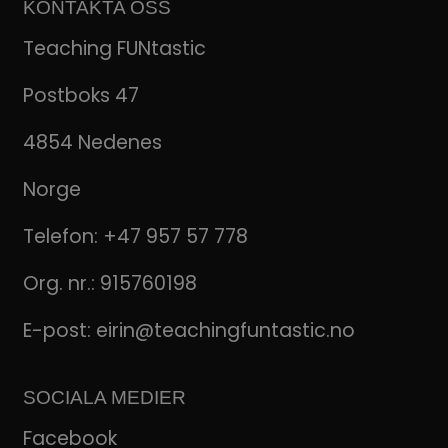
KONTAKTA OSS
Teaching FUNtastic
Postboks 47
4854 Nedenes
Norge
Telefon:
+47 957 57 778
Org. nr.: 915760198
E-post:
eirin@teachingfuntastic.no
SOCIALA MEDIER
Facebook