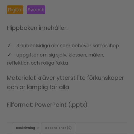
Digital
Svensk
Flippboken innehåller:
3 dubbelsidiga ark som behöver sättas ihop
uppgifter om sig själv, klassen, målen,
reflektion och roliga fakta
Materialet kräver ytterst lite förkunskaper
och är lämplig för alla
Filformat: PowerPoint (.pptx)
Beskrivning
Recensioner (0)