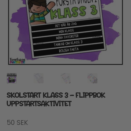
SKOLSTART KLASS 3 – FLIPPBOK
UPPSTARTSAKTIVITET
50
SEK