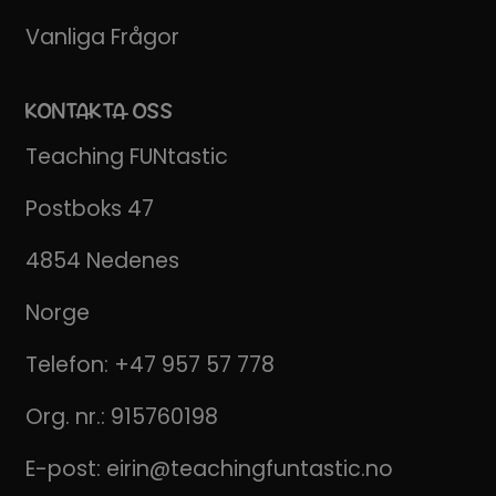
Vanliga Frågor
KONTAKTA OSS
Teaching FUNtastic
Postboks 47
4854 Nedenes
Norge
Telefon:
+47 957 57 778
Org. nr.: 915760198
E-post:
eirin@teachingfuntastic.no