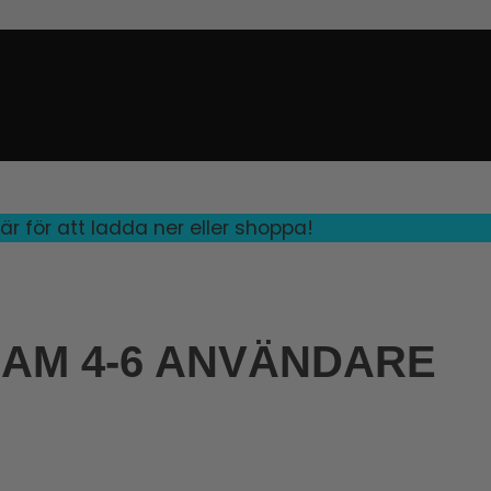
r för att ladda ner eller shoppa!
EAM 4-6 ANVÄNDARE