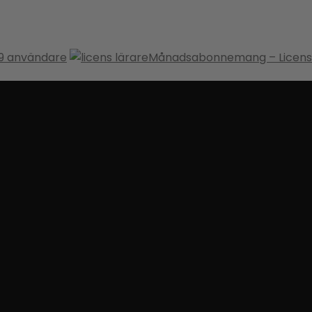
-9 användare
Månadsabonnemang – Licens 