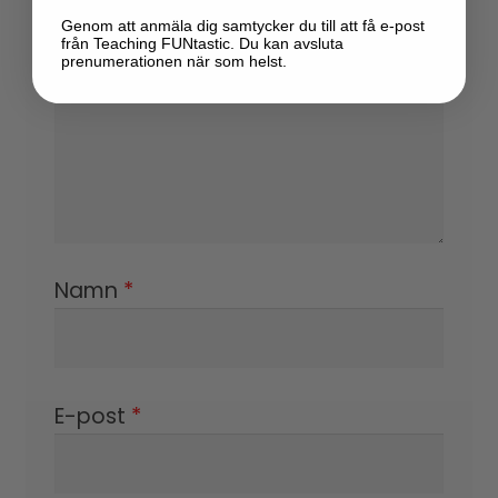
Genom att anmäla dig samtycker du till att få e-post
från Teaching FUNtastic. Du kan avsluta
prenumerationen när som helst.
Namn
*
E-post
*