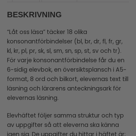
BESKRIVNING
“Låt oss läsa” täcker 18 olika
konsonantförbindelser (bl, br, dr, fl, fr, gr,
kl, kr, pl, pr, sk, sl, sm, sn, sp, st, sv och tr).
För varje konsonantförbindelse får du en
6-sidig elevbok, en översiktsplansch i A5-
format, 8 ord och bilkort, elevernas text till
läsning och lärarens anteckningsark för
elevernas läsning.
Elevhäftet följer samma struktur och typ
av uppgifter så att eleverna ska känna
igen sig. De uppgifter du hittar i häftet är;