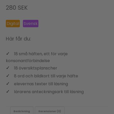
280
SEK
Digital
Svensk
Här får du:
18 små häften, ett för varje
konsonantförbindelse
18 översiktsplanscher
8 ord och bildkort till varje häfte
elevernas texter till läsning
lärarens anteckningsark till läsning
Beskrivning
Recensioner (0)