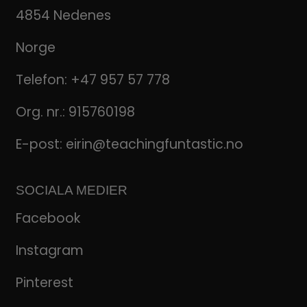
4854 Nedenes
Norge
Telefon:
+47 957 57 778
Org. nr.: 915760198
E-post:
eirin@teachingfuntastic.no
SOCIALA MEDIER
Facebook
Instagram
Pinterest