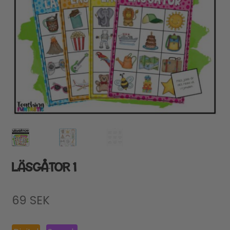
LÄSGÅTOR 1
69
SEK