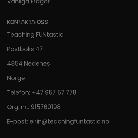
Vanliga Frågor
KONTAKTA OSS
Teaching FUNtastic
Postboks 47
4854 Nedenes
Norge
Telefon:
+47 957 57 778
Org. nr.: 915760198
E-post:
eirin@teachingfuntastic.no