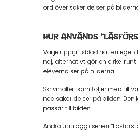
ord över saker de ser på bilder
HUR ANVÄNDS “LÄSFÖRS
Varje uppgiftsblad har en egen 
nej, alternativt gör en cirkel ru
eleverna ser på bilderna.
Skrivmallen som följer med till 
ned saker de ser på bilden. Den
passar till bilden.
Andra upplägg i serien “Läsförs