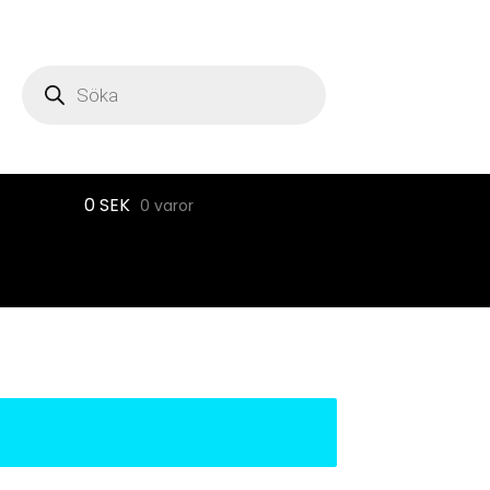
Produktsökning
0
SEK
0 varor