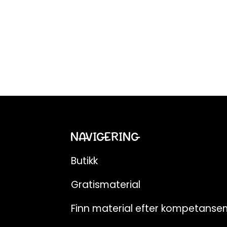
NAVIGERING
Butikk
Gratismaterial
Finn material efter kompetanse