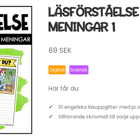
LÄSFÖRSTÅELSE
MENINGAR 1
69
SEK
Digital
Svensk
Här får du:
10 engelska läsuppgifter med ja 
tillhörande skrivmall till varje upp