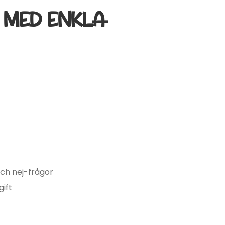
 MED ENKLA
och nej-frågor
gift