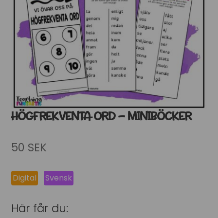
HÖGFREKVENTA ORD – MINIBÖCKER
50
SEK
Digital
Svensk
Här får du: