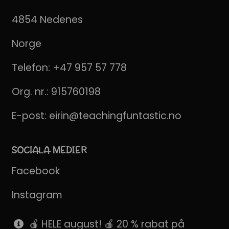
4854 Nedenes
Norge
Telefon:
+47 957 57 778
Org. nr.: 915760198
E-post:
eirin@teachingfuntastic.no
SOCIALA MEDIER
Facebook
Instagram
Pinterest
🍎 HELE august! 🍎 20 % rabat på