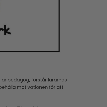
v är pedagog, förstår lärarnas
behålla motivationen för att