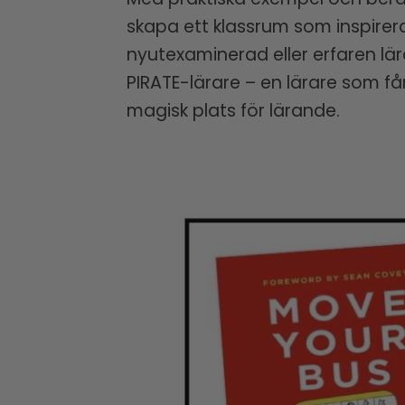
skapa ett klassrum som inspirerar
nyutexaminerad eller erfaren lär
PIRATE-lärare – en lärare som f
magisk plats för lärande.