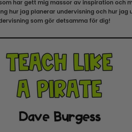
som har gett mig massor av inspiration och m
ing hur jag planerar undervisning och hur jag 
dervisning som gör detsamma för dig!