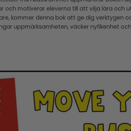
 och motiverar eleverna till att vilja lära och 
are, kommer denna bok att ge dig verktygen och
ångar uppmärksamheten, väcker nyfikenhet och 