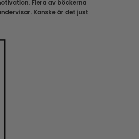
otivation. Flera av böckerna
undervisar. Kanske är det just