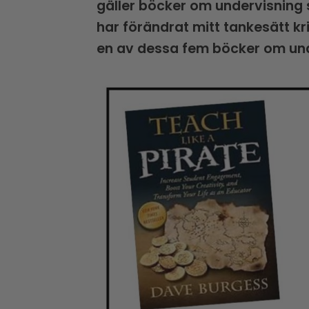
gäller böcker om undervisning 
har förändrat mitt tankesätt kr
en av dessa fem böcker om un