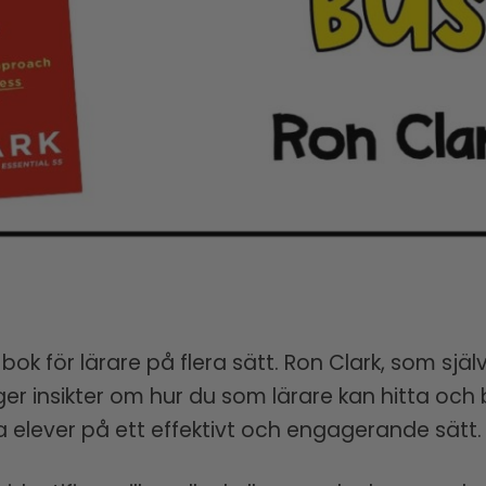
k för lärare på flera sätt. Ron Clark, som själ
r insikter om hur du som lärare kan hitta och 
a elever på ett effektivt och engagerande sätt.