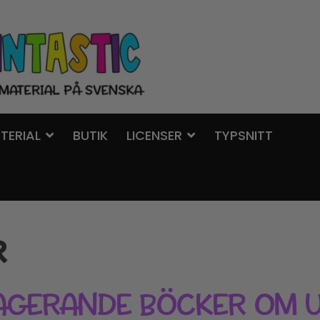
TERIAL
BUTIK
LICENSER
TYPSNITT
R
GAGERANDE BÖCKER OM 