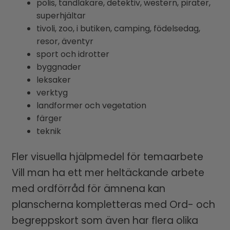
polis, tandläkare, detektiv, western, pirater,
superhjältar
tivoli, zoo, i butiken, camping, födelsedag,
resor, äventyr
sport och idrotter
byggnader
leksaker
verktyg
landformer och vegetation
färger
teknik
Fler visuella hjälpmedel för temaarbete
Vill man ha ett mer heltäckande arbete
med ordförråd för ämnena kan
planscherna kompletteras med Ord- och
begreppskort som även har flera olika