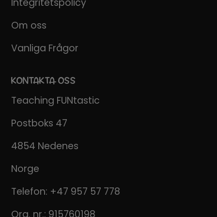
Integritetspolicy
Om oss
Vanliga Frågor
KONTAKTA OSS
Teaching FUNtastic
Postboks 47
4854 Nedenes
Norge
Telefon:
+47 957 57 778
Org. nr.: 915760198