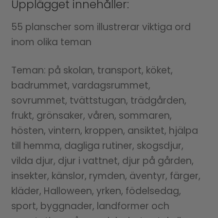
Upplägget innehåller:
55 planscher som illustrerar viktiga ord
inom olika teman
Teman: på skolan, transport, köket,
badrummet, vardagsrummet,
sovrummet, tvättstugan, trädgården,
frukt, grönsaker, våren, sommaren,
hösten, vintern, kroppen, ansiktet, hjälpa
till hemma, dagliga rutiner, skogsdjur,
vilda djur, djur i vattnet, djur på gården,
insekter, känslor, rymden, äventyr, färger,
kläder, Halloween, yrken, födelsedag,
sport, byggnader, landformer och