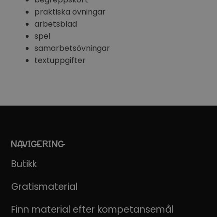
praktiska övningar
arbetsblad
spel
samarbetsövningar
textuppgifter
NAVIGERING
Butikk
Gratismaterial
Finn material efter kompetansemål