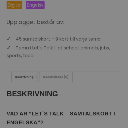
Digital
Engelsk
Upplägget består av:
45 samtalskort – 9 kort till varje tema
Tema i Let`s Talk 1: at school, animals, jobs,
sports, food
Beskrivning
Recensioner (0)
BESKRIVNING
VAD ÄR “LET`S TALK – SAMTALSKORT I
ENGELSKA”?