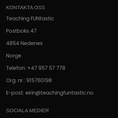
KONTAKTA OSS
Teaching FUNtastic
Postboks 47
4854 Nedenes
Norge
Telefon:
+47 957 57 778
Org. nr.: 915760198
E-post:
eirin@teachingfuntastic.no
SOCIALA MEDIER